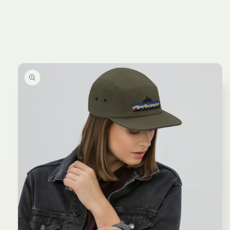
Skip to
Skip to
content
product
information