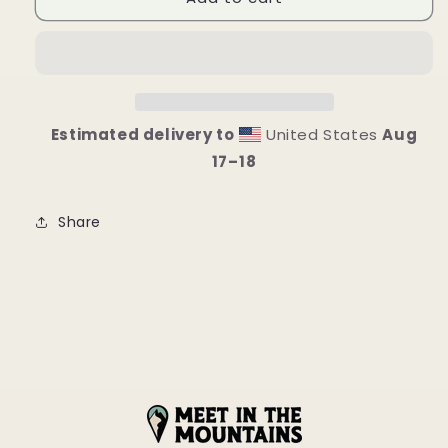
X
X
SHE
SHE
SUMMITS
SUMMITS
Estimated delivery to
United States
Aug
17⁠–18
Share